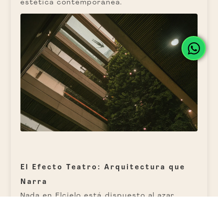
estética contemporánea.
El Efecto Teatro: Arquitectura que
Narra
Nada en Elcielo está dispuesto al azar.
Cada ángulo, cada perspectiva, está