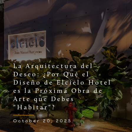
La Arquitectura del
Deseo: ¿Por Qué el
Diseño de Elcielo Hotel
es la Próxima Obra de
Arte que Debes
"Habitar"?
October 20, 2025