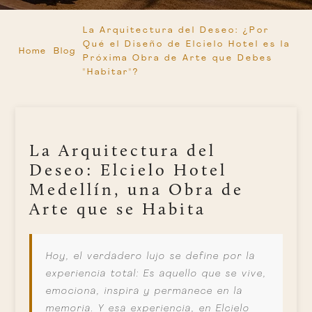
La Arquitectura del Deseo: ¿Por
Qué el Diseño de Elcielo Hotel es la
Home
Blog
Próxima Obra de Arte que Debes
"Habitar"?
La Arquitectura del
Deseo: Elcielo Hotel
Medellín, una Obra de
Arte que se Habita
Hoy, el verdadero lujo se define por la
experiencia total: Es aquello que se vive,
emociona, inspira y permanece en la
memoria. Y esa experiencia, en Elcielo