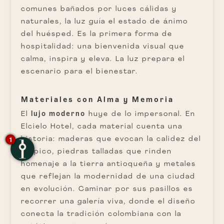
comunes bañados por luces cálidas y
naturales, la luz guía el estado de ánimo
del huésped. Es la primera forma de
hospitalidad: una bienvenida visual que
calma, inspira y eleva. La luz prepara el
escenario para el bienestar.
Materiales con Alma y Memoria
El
lujo moderno
huye de lo impersonal. En
Elcielo Hotel, cada material cuenta una
historia: maderas que evocan la calidez del
1
trópico, piedras talladas que rinden
homenaje a la tierra antioqueña y metales
que reflejan la modernidad de una ciudad
en evolución. Caminar por sus pasillos es
recorrer una galería viva, donde el diseño
conecta la tradición colombiana con la