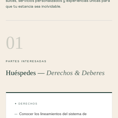
suites, servicios personalizados y experiencias únicas para
que tu estancia sea inolvidable.
01
PARTES INTERESADAS
Huéspedes —
Derechos & Deberes
✦ DERECHOS
Conocer los lineamientos del sistema de