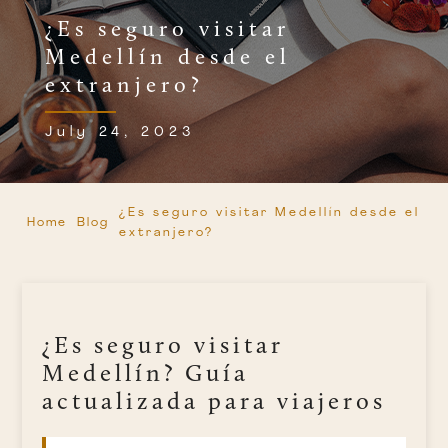
¿Es seguro visitar
Medellín desde el
extranjero?
July 24, 2023
¿Es seguro visitar Medellín desde el
Home
Blog
extranjero?
¿Es seguro visitar
Medellín? Guía
actualizada para viajeros